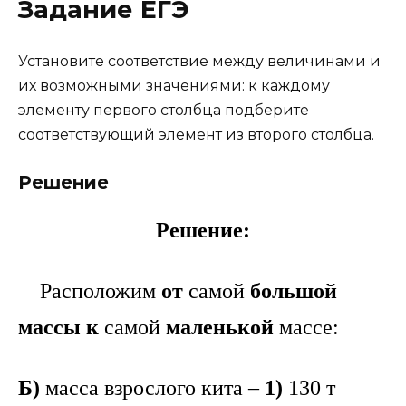
Задание ЕГЭ
Установите cоответствие между величинами и
их возможными значениями: к каждому
элементу первого столбца подберите
соответствующий элемент из второго столбца.
Решение
Решение:
Расположим
от
самой
большой
массы к
самой
маленькой
массе:
Б)
масса взрослого кита –
1)
130 т