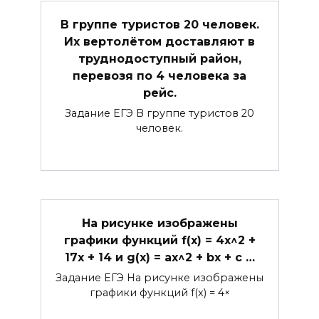
В группе туристов 20 человек.
Их вертолётом доставляют в
труднодоступный район,
перевозя по 4 человека за
рейс.
Задание ЕГЭ В группе туристов 20
человек.
На рисунке изображены
графики функций f(x) = 4x^2 +
17x + 14 и g(x) = ax^2 + bx + c …
Задание ЕГЭ На рисунке изображены
графики функций f(x) = 4×