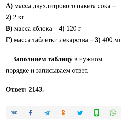
А)
масса двухлитрового пакета сока –
2)
2 кг
В)
масса яблока –
4)
120 г
Г)
масса таблетки лекарства –
3)
400 мг
Заполняем таблицу
в нужном
порядке и записываем ответ.
Ответ: 2143.