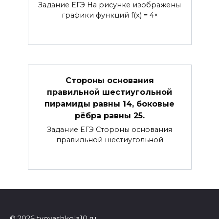
Задание ЕГЭ На рисунке изображены
графики функций f(x) = 4×
Стороны основания
правильной шестиугольной
пирамиды равны 14, боковые
рёбра равны 25.
Задание ЕГЭ Стороны основания
правильной шестиугольной
© 2026 tvoyashkola10.ru