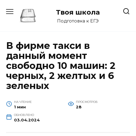
Перейти
к
Твоя школа
содержанию
Подготовка к ЕГЭ
В фирме такси в
данный момент
свободно 10 машин: 2
черных, 2 желтых и 6
зеленых
НА ЧТЕНИЕ
ПРОСМОТРОВ
1 мин
28
ОБНОВЛЕНО
03.04.2024