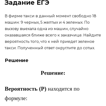
Задание ЕГЭ
В фирме такси в данный момент свободно 18
машин: 9 черных, 5 желтых и 4 зеленых. По
вызову выехала одна из машин, случайно
оказавшаяся ближе всего к заказчице. Найдите
вероятность того, что к ней приедет зеленое
такси. Полученный ответ округлите до сотых.
Решение
Решение:
Вероятность (P)
находится по
формуле: