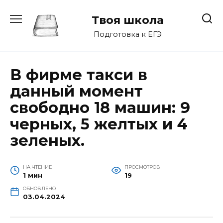
Перейти
к
Твоя школа
содержанию
Подготовка к ЕГЭ
В фирме такси в
данный момент
свободно 18 машин: 9
черных, 5 желтых и 4
зеленых.
НА ЧТЕНИЕ
ПРОСМОТРОВ
1 мин
19
ОБНОВЛЕНО
03.04.2024