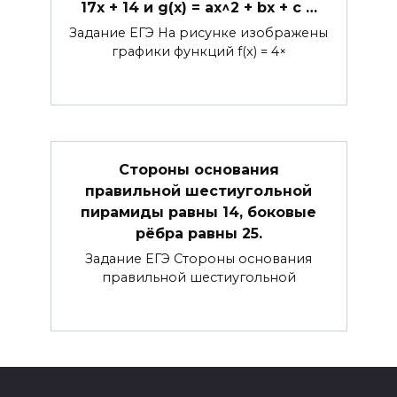
17x + 14 и g(x) = ax^2 + bx + c …
Задание ЕГЭ На рисунке изображены
графики функций f(x) = 4×
Стороны основания
правильной шестиугольной
пирамиды равны 14, боковые
рёбра равны 25.
Задание ЕГЭ Стороны основания
правильной шестиугольной