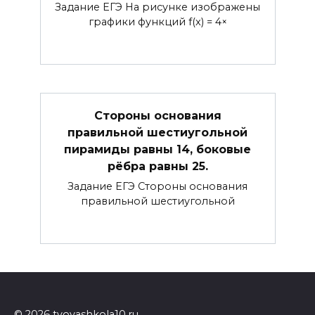
Задание ЕГЭ На рисунке изображены
графики функций f(x) = 4×
Стороны основания
правильной шестиугольной
пирамиды равны 14, боковые
рёбра равны 25.
Задание ЕГЭ Стороны основания
правильной шестиугольной
© 2026 tvoyashkola10.ru