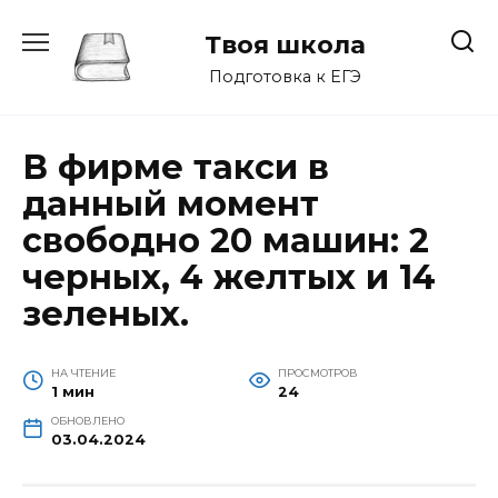
Перейти
к
Твоя школа
содержанию
Подготовка к ЕГЭ
В фирме такси в
данный момент
свободно 20 машин: 2
черных, 4 желтых и 14
зеленых.
НА ЧТЕНИЕ
ПРОСМОТРОВ
1 мин
24
ОБНОВЛЕНО
03.04.2024