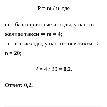
P = m / n
, где
m – благоприятные исходы, у нас это
желтое такси
⇒
m = 4
;
n – все исходы, у нас это
все такси
⇒
n = 20
;
P = 4 / 20 =
0,2
.
Ответ: 0,2.