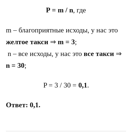
P = m / n
, где
m – благоприятные исходы, у нас это
желтое такси
⇒
m = 3
;
n – все исходы, у нас это
все такси
⇒
n = 30
;
P = 3 / 30 =
0,1
.
Ответ: 0,1.