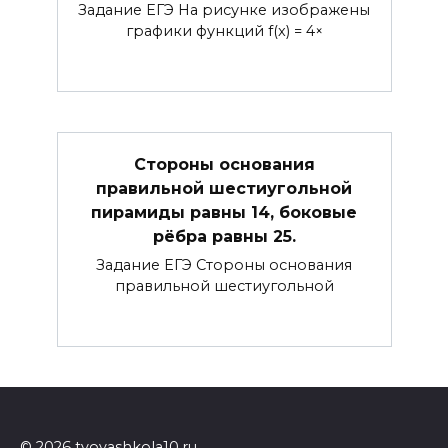
Задание ЕГЭ На рисунке изображены
графики функций f(x) = 4×
Стороны основания
правильной шестиугольной
пирамиды равны 14, боковые
рёбра равны 25.
Задание ЕГЭ Стороны основания
правильной шестиугольной
© 2026 tvoyashkola10.ru