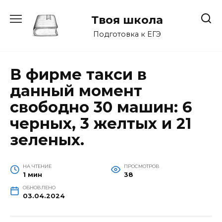
Перейти
к
Твоя школа
содержанию
Подготовка к ЕГЭ
В фирме такси в
данный момент
свободно 30 машин: 6
черных, 3 желтых и 21
зеленых.
НА ЧТЕНИЕ
ПРОСМОТРОВ
1 мин
38
ОБНОВЛЕНО
03.04.2024