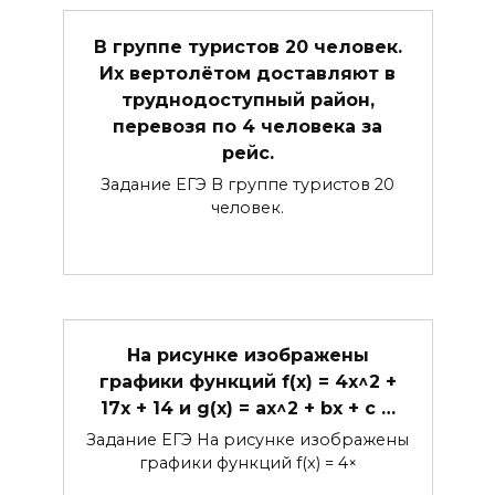
В группе туристов 20 человек.
Их вертолётом доставляют в
труднодоступный район,
перевозя по 4 человека за
рейс.
Задание ЕГЭ В группе туристов 20
человек.
На рисунке изображены
графики функций f(x) = 4x^2 +
17x + 14 и g(x) = ax^2 + bx + c …
Задание ЕГЭ На рисунке изображены
графики функций f(x) = 4×