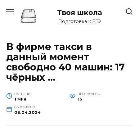
Перейти
к
Твоя школа
содержанию
Подготовка к ЕГЭ
В фирме такси в
данный момент
свободно 40 машин: 17
чёрных …
НА ЧТЕНИЕ
ПРОСМОТРОВ
1 мин
16
ОБНОВЛЕНО
03.04.2024