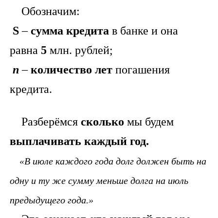
Обозначим:
S
–
сумма кредита
в банке и она
равна
5
млн. рублей;
n
–
количество лет
погашения
кредита.
Разберёмся
сколько
мы будем
выплачивать каждый год.
«В июле каждого года долг должен быть на
одну и ту же сумму меньше долга на июль
предыдущего года.»