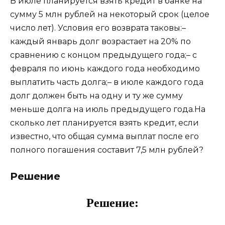
В июле планируется взять кредит в банке на
сумму 5 млн рублей на некоторый срок (целое
число лет). Условия его возврата таковы:–
каждый январь долг возрастает на 20% по
сравнению с концом предыдущего года;– с
февраля по июнь каждого года необходимо
выплатить часть долга;– в июле каждого года
долг должен быть на одну и ту же сумму
меньше долга на июль предыдущего года.На
сколько лет планируется взять кредит, если
известно, что общая сумма выплат после его
полного погашения составит 7,5 млн рублей?
Решение
Решение: