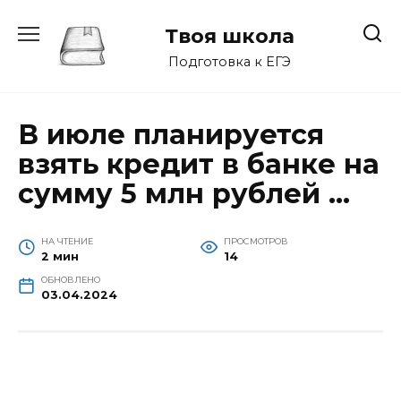
Перейти
к
Твоя школа
содержанию
Подготовка к ЕГЭ
В июле планируется
взять кредит в банке на
сумму 5 млн рублей …
НА ЧТЕНИЕ
ПРОСМОТРОВ
2 мин
14
ОБНОВЛЕНО
03.04.2024