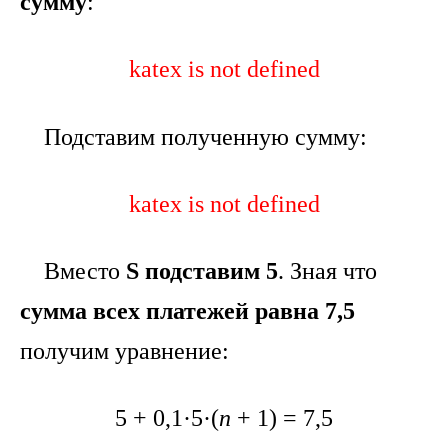
сумму
:
katex is not defined
Подставим полученную сумму:
katex is not defined
Вместо
S подставим 5
. Зная что
сумма всех платежей равна 7,5
получим уравнение:
5 + 0,1·5·(
n
+ 1) = 7,5