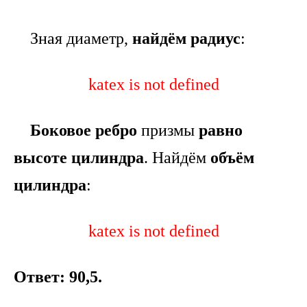
Зная диаметр,
найдём радиус
:
katex is not defined
Боковое ребро
призмы
равно
высоте цилиндра
. Найдём
объём
цилиндра
:
katex is not defined
Ответ: 90,5.