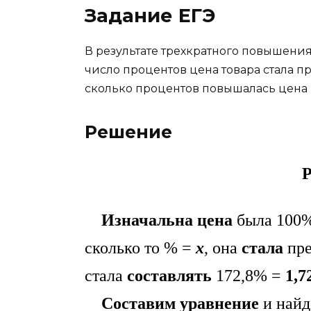
Задание ЕГЭ
В результате трехкратного повышения
число процентов цена товара стала п
сколько процентов повышалась цена 
Решение
Р
Изначальна цена
была 100
сколько то % =
х
, она
стала
пре
стала
составлять
172,8% =
1,7
Составим уравнение
и най