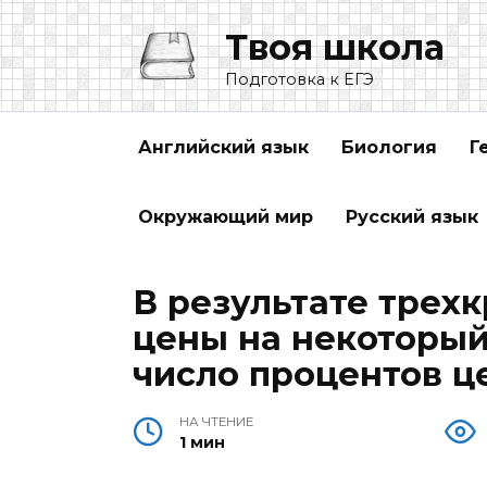
Перейти
Твоя школа
к
содержанию
Подготовка к ЕГЭ
Английский язык
Биология
Г
Окружающий мир
Русский язык
В результате трех
цены на некоторый 
число процентов ц
НА ЧТЕНИЕ
1 мин