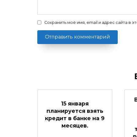
Сохранить моё имя, email и адрес сайта в
15 января
планируется взять
кредит в банке на 9
месяцев.
р