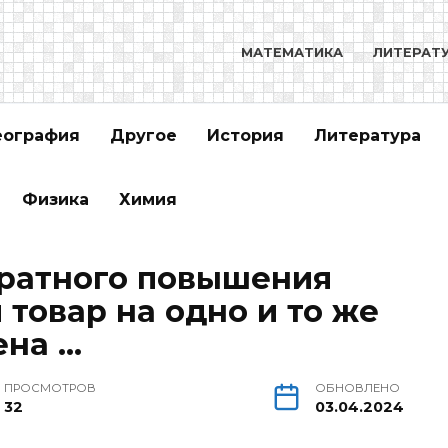
МАТЕМАТИКА
ЛИТЕРАТ
еография
Другое
История
Литература
Физика
Химия
кратного повышения
товар на одно и то же
ена …
ПРОСМОТРОВ
ОБНОВЛЕНО
32
03.04.2024