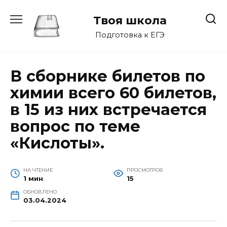
Перейти
к
Твоя школа
содержанию
Подготовка к ЕГЭ
В сборнике билетов по
химии всего 60 билетов,
в 15 из них встречается
вопрос по теме
«Кислоты».
НА ЧТЕНИЕ
ПРОСМОТРОВ
1 мин
15
ОБНОВЛЕНО
03.04.2024