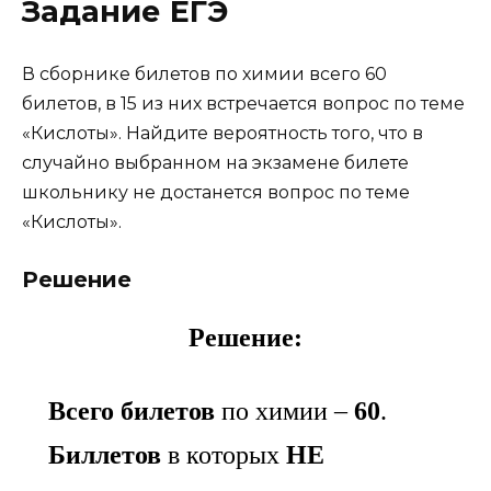
Задание ЕГЭ
В сборнике билетов по химии всего 60
билетов, в 15 из них встречается вопрос по теме
«Кислоты». Найдите вероятность того, что в
случайно выбранном на экзамене билете
школьнику не достанется вопрос по теме
«Кислоты».
Решение
Решение:
Всего билетов
по химии –
60
.
Биллетов
в которых
НЕ