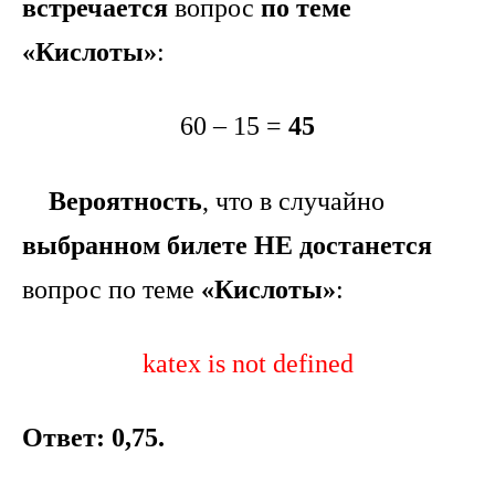
встречается
вопрос
по теме
«Кислоты»
:
60 – 15 =
45
Вероятность
, что в случайно
выбранном билете НЕ достанется
вопрос по теме
«Кислоты»
:
katex is not defined
Ответ: 0,75.