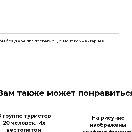
 этом браузере для последующих моих комментариев.
Вам также может понравитьс
В группе туристов
На рисунке
20 человек. Их
изображены
вертолётом
графики функци