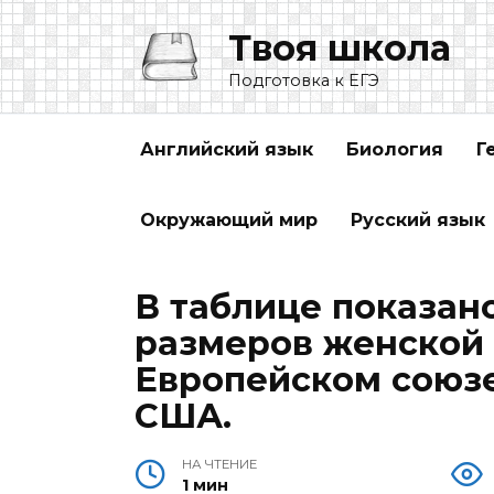
Перейти
Твоя школа
к
содержанию
Подготовка к ЕГЭ
Английский язык
Биология
Г
Окружающий мир
Русский язык
В таблице показан
размеров женской 
Европейском союзе
США.
НА ЧТЕНИЕ
1 мин