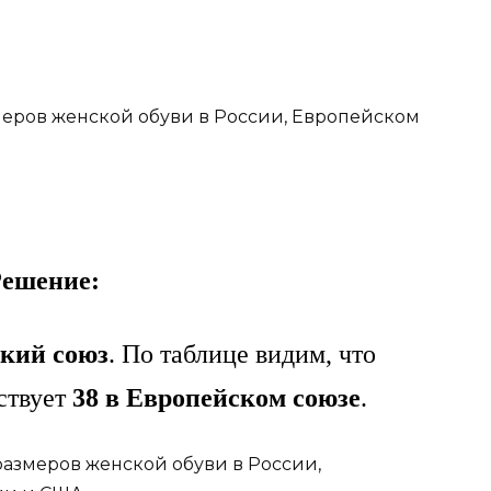
змеров женской обуви в России, Европейском
ешение:
кий союз
. По таблице видим, что
ствует
38 в Европейском союзе
.