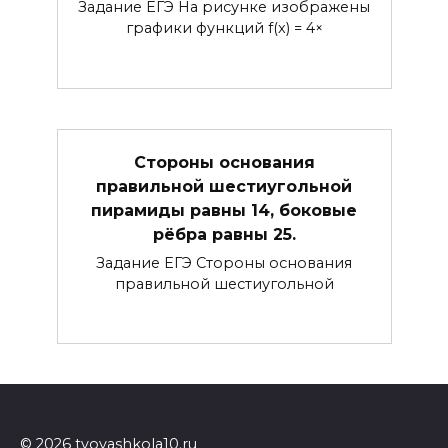
Задание ЕГЭ На рисунке изображены
графики функций f(x) = 4×
Стороны основания
правильной шестиугольной
пирамиды равны 14, боковые
рёбра равны 25.
Задание ЕГЭ Стороны основания
правильной шестиугольной
© 2026 tvoyashkola10.ru