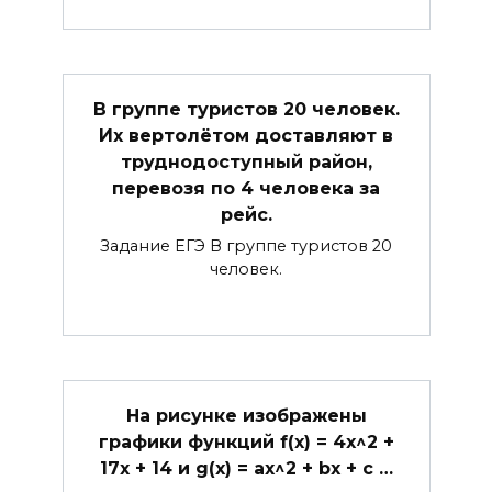
В группе туристов 20 человек.
Их вертолётом доставляют в
труднодоступный район,
перевозя по 4 человека за
рейс.
Задание ЕГЭ В группе туристов 20
человек.
На рисунке изображены
графики функций f(x) = 4x^2 +
17x + 14 и g(x) = ax^2 + bx + c …