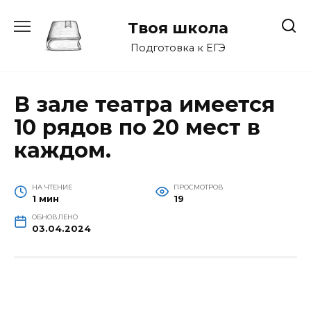
Перейти
к
Твоя школа
содержанию
Подготовка к ЕГЭ
В зале театра имеется
10 рядов по 20 мест в
каждом.
НА ЧТЕНИЕ
ПРОСМОТРОВ
1 мин
19
ОБНОВЛЕНО
03.04.2024