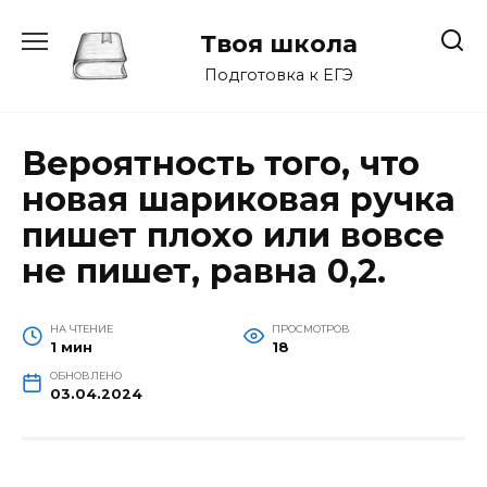
Перейти
к
Твоя школа
содержанию
Подготовка к ЕГЭ
Вероятность того, что
новая шариковая ручка
пишет плохо или вовсе
не пишет, равна 0,2.
НА ЧТЕНИЕ
ПРОСМОТРОВ
1 мин
18
ОБНОВЛЕНО
03.04.2024