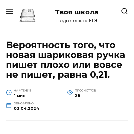
Перейти
к
Твоя школа
содержанию
Подготовка к ЕГЭ
Вероятность того, что
новая шариковая ручка
пишет плохо или вовсе
не пишет, равна 0,21.
НА ЧТЕНИЕ
ПРОСМОТРОВ
1 мин
28
ОБНОВЛЕНО
03.04.2024