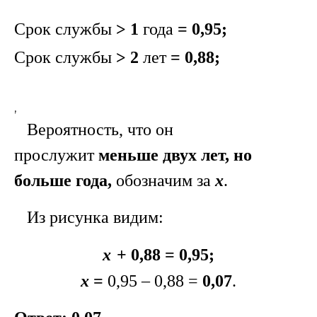
Срок службы
> 1
года
=
0,95;
Срок службы
> 2
лет
=
0,88;
,
Вероятность, что он
прослужит
меньше двух лет, но
больше года,
обозначим за
х
.
Из рисунка видим:
х
+ 0,88 = 0,95;
х
=
0,95 – 0,88 =
0,07
.