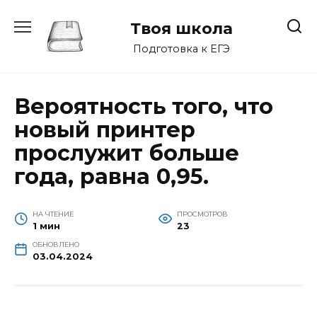
Перейти
к
Твоя школа
содержанию
Подготовка к ЕГЭ
Вероятность того, что
новый принтер
прослужит больше
года, равна 0,95.
НА ЧТЕНИЕ
ПРОСМОТРОВ
1 мин
23
ОБНОВЛЕНО
03.04.2024