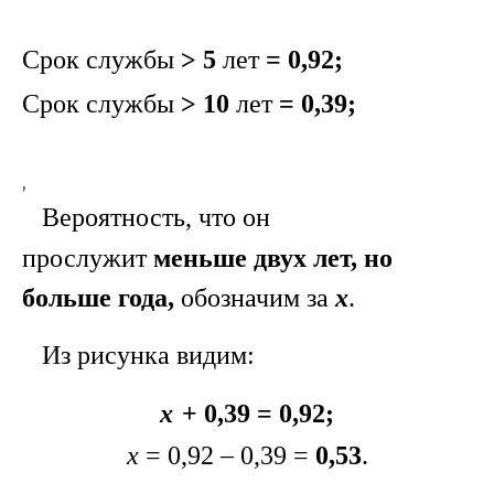
Срок службы
> 5
лет
=
0,92;
Срок службы
> 10
лет
=
0,39;
,
Вероятность, что он
прослужит
меньше двух лет, но
больше года,
обозначим за
х
.
Из рисунка видим:
х
+ 0,39 = 0,92;
х
= 0,92 – 0,39 =
0,53
.