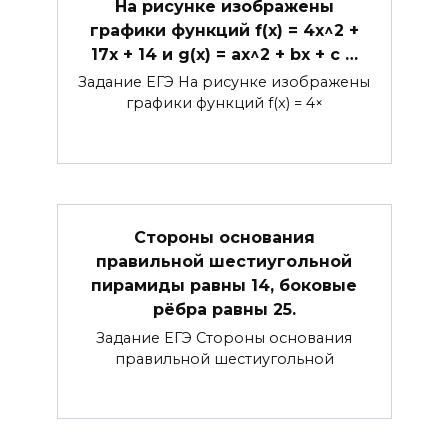
На рисунке изображены
графики функций f(x) = 4x^2 +
17x + 14 и g(x) = ax^2 + bx + c …
Задание ЕГЭ На рисунке изображены
графики функций f(x) = 4×
Стороны основания
правильной шестиугольной
пирамиды равны 14, боковые
рёбра равны 25.
Задание ЕГЭ Стороны основания
правильной шестиугольной