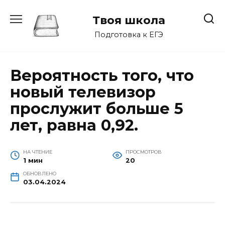
Перейти
к
Твоя школа
содержанию
Подготовка к ЕГЭ
Вероятность того, что
новый телевизор
прослужит больше 5
лет, равна 0,92.
НА ЧТЕНИЕ
ПРОСМОТРОВ
1 мин
20
ОБНОВЛЕНО
03.04.2024