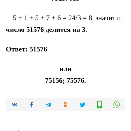
5 + 1 + 5 + 7 + 6 = 24/3 = 8, значит и
число 51576
делится на 3
.
Ответ: 51576
или
75156; 75576.