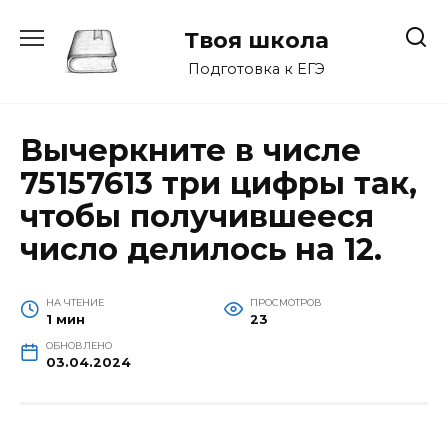
Перейти
к
Твоя школа
содержанию
Подготовка к ЕГЭ
Вычеркните в числе
75157613 три цифры так,
чтобы получившееся
число делилось на 12.
НА ЧТЕНИЕ
ПРОСМОТРОВ
1 мин
23
ОБНОВЛЕНО
03.04.2024