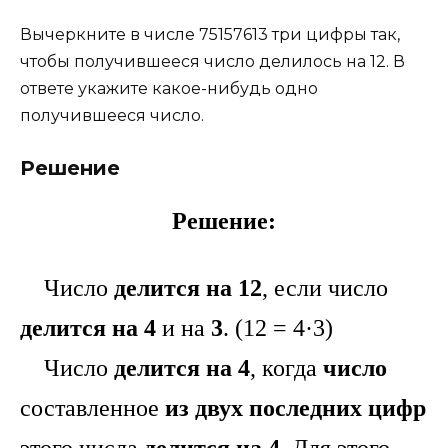
Вычеркните в числе 75157613 три цифры так,
чтобы получившееся число делилось на 12. В
ответе укажите какое-нибудь одно
получившееся число.
Решение
Решение:
Число
делится на 12
, если число
делится на 4
и на
3
. (12 = 4·3)
Число
делится на 4
, когда
число
составленное
из двух последних цифр