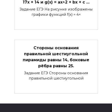
17x + 14 и g(x) = ax^2 + bx + c …
Задание ЕГЭ На рисунке изображены
графики функций f(x) = 4×
Стороны основания
правильной шестиугольной
пирамиды равны 14, боковые
рёбра равны 25.
Задание ЕГЭ Стороны основания
правильной шестиугольной