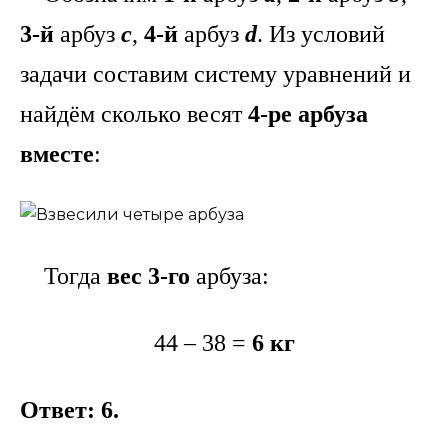
3-й
арбуз
c
,
4-й
арбуз
d
. Из условий
задачи составим систему уравнений и
найдём сколько весят
4-ре арбуза
вместе
:
Тогда
вес 3-го
арбуза:
44 – 38 =
6 кг
Ответ: 6.