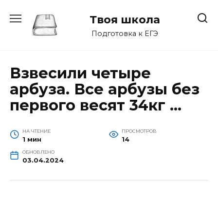
Перейти
к
Твоя школа
содержанию
Подготовка к ЕГЭ
Взвесили четыре
арбуза. Все арбузы без
первого весят 34кг …
НА ЧТЕНИЕ
ПРОСМОТРОВ
1 мин
14
ОБНОВЛЕНО
03.04.2024