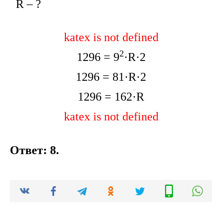
R – ?
katex is not defined
2
1296 = 9
·R·2
1296 = 81·R·2
1296 = 162·R
katex is not defined
Ответ: 8.