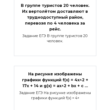
В группе туристов 20 человек.
Их вертолётом доставляют в
труднодоступный район,
перевозя по 4 человека за
рейс.
Задание ЕГЭ В группе туристов 20
человек.
На рисунке изображены
графики функций f(x) = 4x^2 +
17x + 14 и g(x) = ax^2 + bx + c …
Задание ЕГЭ На рисунке изображены
графики функций f(x) = 4×