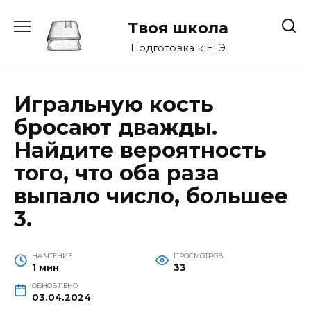
Перейти
к
Твоя школа
содержанию
Подготовка к ЕГЭ
Игральную кость
бросают дважды.
Найдите вероятность
того, что оба раза
выпало число, большее
3.
НА ЧТЕНИЕ
ПРОСМОТРОВ
1 мин
33
ОБНОВЛЕНО
03.04.2024