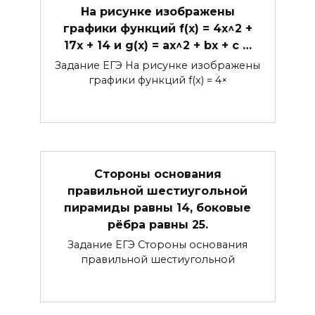
На рисунке изображены
графики функций f(x) = 4x^2 +
17x + 14 и g(x) = ax^2 + bx + c …
Задание ЕГЭ На рисунке изображены
графики функций f(x) = 4×
Стороны основания
правильной шестиугольной
пирамиды равны 14, боковые
рёбра равны 25.
Задание ЕГЭ Стороны основания
правильной шестиугольной