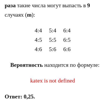
раза
такие числа могут выпасть в
9
случаях (
m
):
4:4 5:4 6:4
4:5 5:5 6:5
4:6 5:6 6:6
Вероятность
находится по формуле:
katex is not defined
Ответ: 0,25.