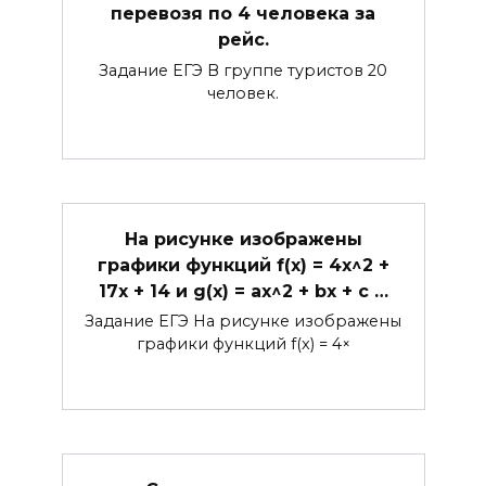
перевозя по 4 человека за
рейс.
Задание ЕГЭ В группе туристов 20
человек.
На рисунке изображены
графики функций f(x) = 4x^2 +
17x + 14 и g(x) = ax^2 + bx + c …
Задание ЕГЭ На рисунке изображены
графики функций f(x) = 4×